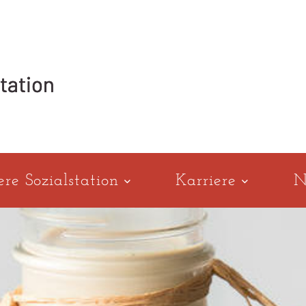
ere Sozialstation
Karriere
N