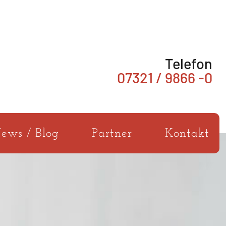
Telefon
07321 / 9866 -0
ews / Blog
Partner
Kontakt