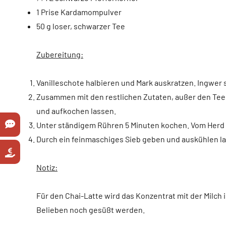
1 Prise Kardamompulver
50 g loser, schwarzer Tee
Zubereitung:
Vanilleschote halbieren und Mark auskratzen. Ingwer 
Zusammen mit den restlichen Zutaten, außer den Teeb
und aufkochen lassen.
Unter ständigem Rühren 5 Minuten kochen. Vom Herd
Durch ein feinmaschiges Sieb geben und auskühlen l
Notiz:
Für den Chai-Latte wird das Konzentrat mit der Milch 
Belieben noch gesüßt werden.