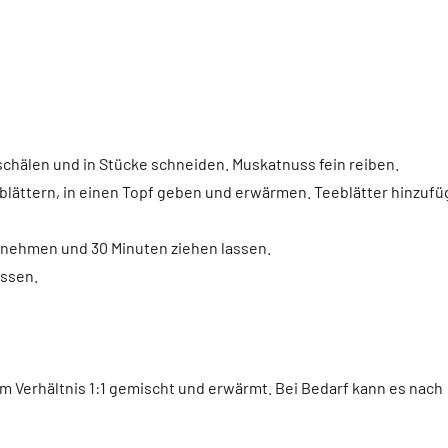
schälen und in Stücke schneiden. Muskatnuss fein reiben.
lättern, in einen Topf geben und erwärmen. Teeblätter hinzuf
 nehmen und 30 Minuten ziehen lassen.
assen.
im Verhältnis 1:1 gemischt und erwärmt. Bei Bedarf kann es nach