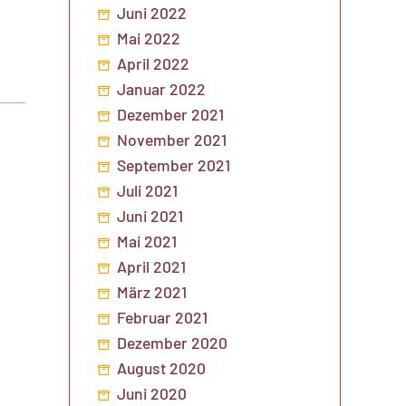
Juni 2022
Mai 2022
April 2022
Januar 2022
Dezember 2021
November 2021
September 2021
Juli 2021
Juni 2021
Mai 2021
April 2021
März 2021
Februar 2021
Dezember 2020
August 2020
Juni 2020