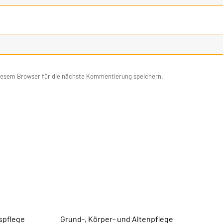
iesem Browser für die nächste Kommentierung speichern.
spflege
Grund-, Körper- und Altenpflege