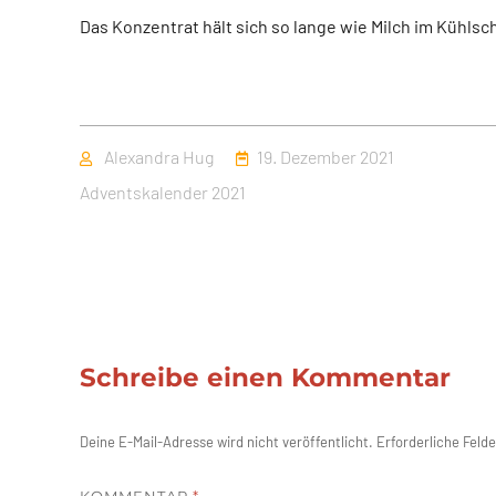
Das Konzentrat hält sich so lange wie Milch im Kühlsc
Autor
Veröffentlicht
Alexandra Hug
19. Dezember 2021
am
Kategorien
Adventskalender 2021
Schreibe einen Kommentar
Deine E-Mail-Adresse wird nicht veröffentlicht.
Erforderliche Felde