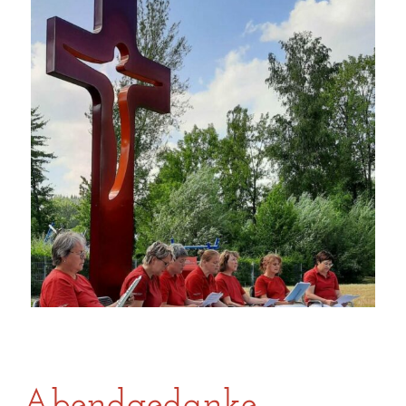
Abendgedanke