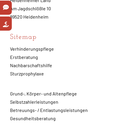
Heidenheimer Land
Am Jagdschlößle 10
89520 Heidenheim
Sitemap
Verhinderungspflege
Erstberatung
Nachbarschaftshilfe
Sturzprophylaxe
Grund-, Körper- und Altenpflege
Selbstzahlerleistungen
Betreuungs- / Entlastungsleistungen
Gesundheitsberatung