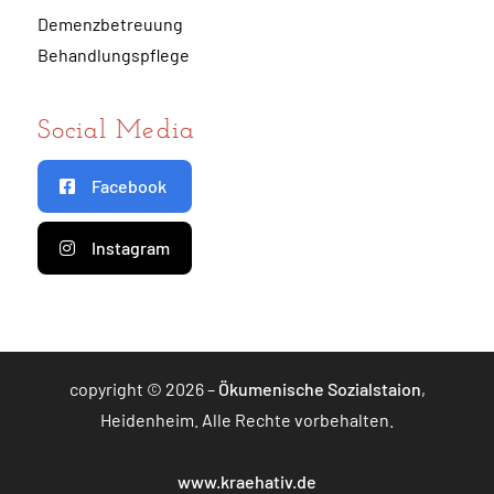
Demenzbetreuung
Behandlungspflege
Social Media
Facebook
Instagram
copyright © 2026 –
Ökumenische Sozialstaion
,
Heidenheim. Alle Rechte vorbehalten.
www.kraehativ.de