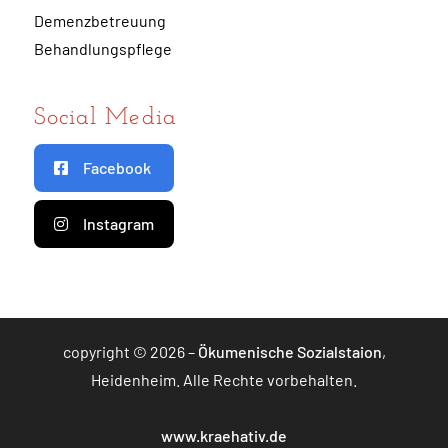
Demenzbetreuung
Behandlungspflege
Social Media
Facebook
Instagram
copyright © 2026 –
Ökumenische Sozialstaion
,
Heidenheim. Alle Rechte vorbehalten.
www.kraehativ.de