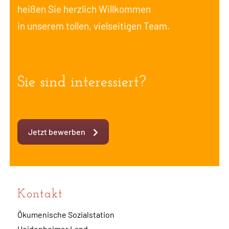
heißen Sie herzlich Willkommen
in unserem tollen, vielseitigen Team.
Sie sind interessiert?
Jetzt bewerben
Kontakt
Ökumenische Sozialstation
Heidenheimer Land