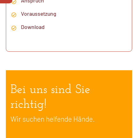
Anspruch
Voraussetzung
Download
Bei uns sind Sie
richtig!
Wir suchen helfende Hände.