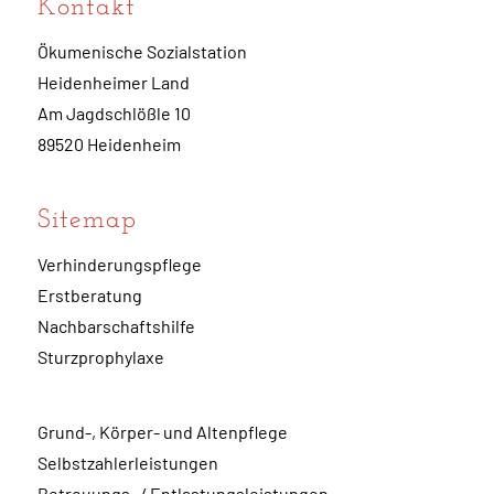
Kontakt
Ökumenische Sozialstation
Heidenheimer Land
Am Jagdschlößle 10
89520 Heidenheim
Sitemap
Verhinderungspflege
Erstberatung
Nachbarschaftshilfe
Sturzprophylaxe
Grund-, Körper- und Altenpflege
Selbstzahlerleistungen
Betreuungs- / Entlastungsleistungen