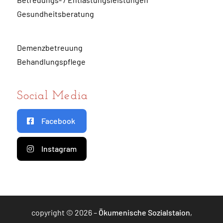
Gesundheitsberatung
Demenzbetreuung
Behandlungspflege
Social Media
Facebook
Instagram
copyright © 2026 –
Ökumenische Sozialstaion
,