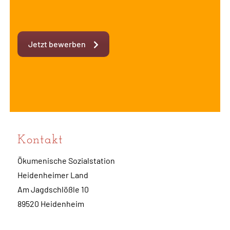
Jetzt bewerben
Kontakt
Ökumenische Sozialstation
Heidenheimer Land
Am Jagdschlößle 10
89520 Heidenheim