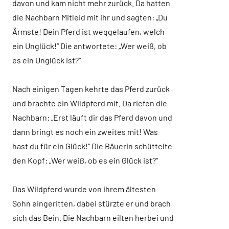
davon und kam nicht mehr zurück. Da hatten
die Nachbarn Mitleid mit ihr und sagten: „Du
Ärmste! Dein Pferd ist weggelaufen, welch
ein Unglück!“ Die antwortete: „Wer weiß, ob
es ein Unglück ist?“
Nach einigen Tagen kehrte das Pferd zurück
und brachte ein Wildpferd mit. Da riefen die
Nachbarn: „Erst läuft dir das Pferd davon und
dann bringt es noch ein zweites mit! Was
hast du für ein Glück!“ Die Bäuerin schüttelte
den Kopf: „Wer weiß, ob es ein Glück ist?“
Das Wildpferd wurde von ihrem ältesten
Sohn eingeritten, dabei stürzte er und brach
sich das Bein. Die Nachbarn eilten herbei und