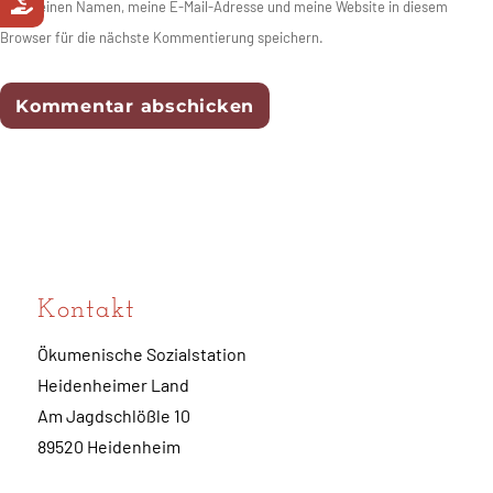
Meinen Namen, meine E-Mail-Adresse und meine Website in diesem
Browser für die nächste Kommentierung speichern.
Kontakt
Ökumenische Sozialstation
Heidenheimer Land
Am Jagdschlößle 10
89520 Heidenheim