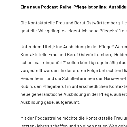
Eine neue Podcast-Reihe-Pflege ist online: Ausbildu
Die Kontaktstelle Frau und Beruf Ostwürttemberg-Hei
gestellt: Wie gelingt es eigentlich neue Pflegekräfte
Unter dem Titel „Eine Ausbildung in der Pflege? Warum
Kontaktstelle Frau und Beruf Ostwürttemberg-Heiden
schon mal reingehört?“ sollen künftig regelmäßig Au
vorgestellt werden. In der ersten Folge betrachten D
Heidenheim, und die Schulleiterinnen der Maria-von-L
Rubin, den Pflegeberuf in unterschiedlichen Kontext
neue generalistische Ausbildung in der Pflege, außer
Ausbildung gäbe, aufgeräumt.
Mit der Podcastreihe möchte die Kontaktstelle Frau 
letzten Jahres schaffen und so einen neuen Weg gehe