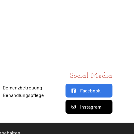
Social Media
Demenzbetreuung
Facebook
Behandlungspflege
Instagram
orbehalten.