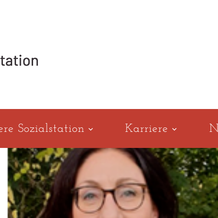
ere Sozialstation
Karriere
N