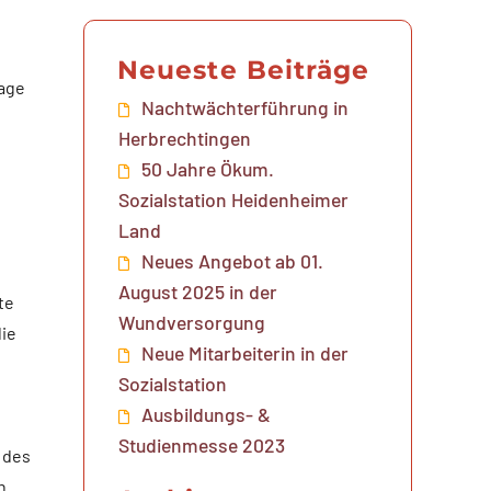
Neueste Beiträge
rage
Nachtwächterführung in
Herbrechtingen
50 Jahre Ökum.
Sozialstation Heidenheimer
Land
Neues Angebot ab 01.
August 2025 in der
te
Wundversorgung
die
Neue Mitarbeiterin in der
Sozialstation
Ausbildungs- &
Studienmesse 2023
 des
n