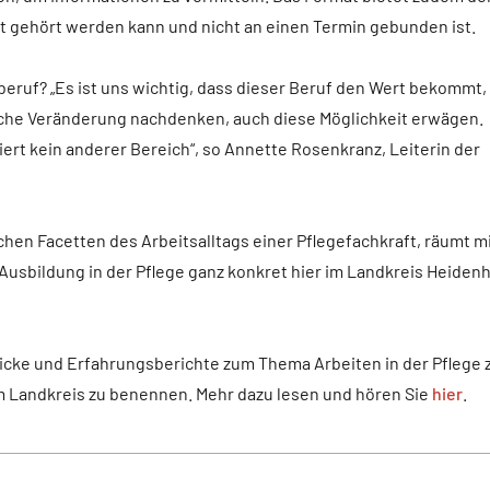
ust gehört werden kann und nicht an einen Termin gebunden ist.
eruf? „Es ist uns wichtig, dass dieser Beruf den Wert bekommt,
liche Veränderung nachdenken, auch diese Möglichkeit erwägen.
ert kein anderer Bereich“, so Annette Rosenkranz, Leiterin der
hen Facetten des Arbeitsalltags einer Pflegefachkraft, räumt m
ne Ausbildung in der Pflege ganz konkret hier im Landkreis Heiden
licke und Erfahrungsberichte zum Thema Arbeiten in der Pflege 
m Landkreis zu benennen. Mehr dazu lesen und hören Sie
hier
.