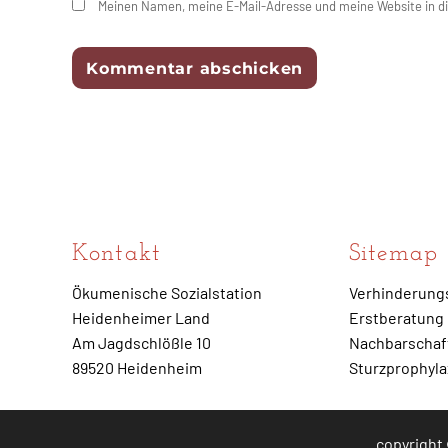
Meinen Namen, meine E-Mail-Adresse und meine Website in d
Kontakt
Sitemap
Ökumenische Sozialstation
Verhinderung
Heidenheimer Land
Erstberatung
Am Jagdschlößle 10
Nachbarschaft
89520 Heidenheim
Sturzprophyl
copyright