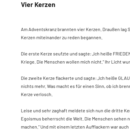
Vier Kerzen
Am Adventskranz brannten vier Kerzen. Draußen lag Sch
Kerzen miteinander zu reden begannen.
Die erste Kerze seufzte und sagte: „Ich heiße FRIEDEN.
Kriege. Die Menschen wollen mich nicht.“ Ihr Licht wu
Die zweite Kerze flackerte und sagte: „Ich heiße GLA
nichts mehr. Was macht es für einen Sinn, ob ich bre
Kerze verlosch.
Leise und sehr zaghaft meldete sich nun die dritte Ker
Egoismus beherrscht die Welt. Die Menschen sehen nur 
machen.“ Und mit einem letzten Aufflackern war auch 