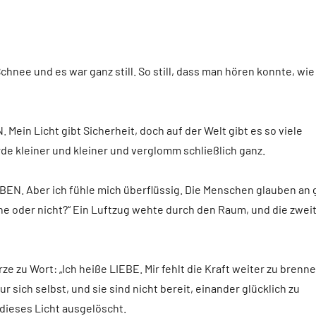
nee und es war ganz still. So still, dass man hören konnte, wie
 Mein Licht gibt Sicherheit, doch auf der Welt gibt es so viele
rde kleiner und kleiner und verglomm schließlich ganz.
UBEN. Aber ich fühle mich überflüssig. Die Menschen glauben an 
nne oder nicht?“ Ein Luftzug wehte durch den Raum, und die zwei
ze zu Wort: „Ich heiße LIEBE. Mir fehlt die Kraft weiter zu brenn
sich selbst, und sie sind nicht bereit, einander glücklich zu
dieses Licht ausgelöscht.