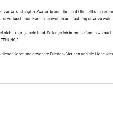
erzen an und sagte: „Warum brennt ihr nicht? Ihr sollt doch bre
e drei verloschenen Kerzen schweifen und fast fing es an zu wein
ei nicht traurig, mein Kind. So lange ich brenne, können wir auch
HOFFNUNG.“
n dieser Kerze und erweckte Frieden, Glauben und die Liebe wie