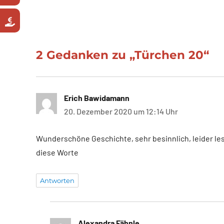
2 Gedanken zu „Türchen 20“
Erich Bawidamann
sagt:
20. Dezember 2020 um 12:14 Uhr
Wunderschöne Geschichte, sehr besinnlich, leider les
diese Worte
Antworten
Alexandra Fähnle
sagt: