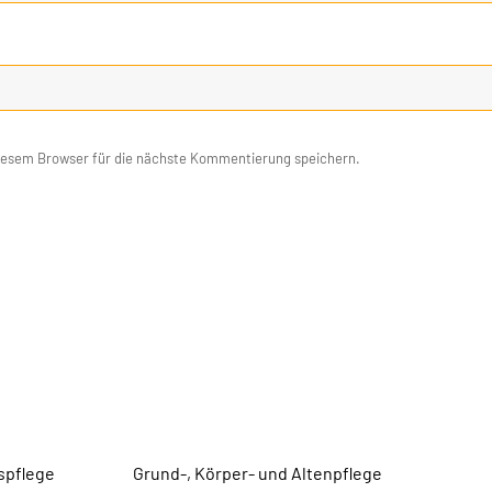
iesem Browser für die nächste Kommentierung speichern.
spflege
Grund-, Körper- und Altenpflege