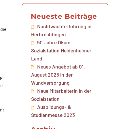
Neueste Beiträge
Nachtwächterführung in
 die
Herbrechtingen
50 Jahre Ökum.
Sozialstation Heidenheimer
Land
Neues Angebot ab 01.
August 2025 in der
gar
Wundversorgung
te
Neue Mitarbeiterin in der
Sozialstation
Ausbildungs- &
en;
Studienmesse 2023