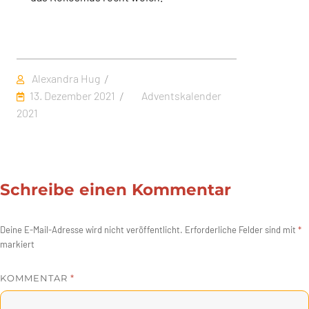
Autor
Alexandra Hug
Veröffentlicht
Kategorien
13. Dezember 2021
Adventskalender
am
2021
Schreibe einen Kommentar
Deine E-Mail-Adresse wird nicht veröffentlicht.
Erforderliche Felder sind mit
*
markiert
KOMMENTAR
*