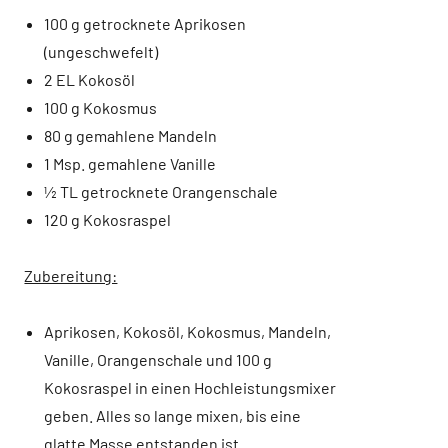
100 g getrocknete Aprikosen
(ungeschwefelt)
2 EL Kokosöl
100 g Kokosmus
80 g gemahlene Mandeln
1 Msp. gemahlene Vanille
½ TL getrocknete Orangenschale
120 g Kokosraspel
Zubereitung:
Aprikosen, Kokosöl, Kokosmus, Mandeln,
Vanille, Orangenschale und 100 g
Kokosraspel in einen Hochleistungsmixer
geben. Alles so lange mixen, bis eine
glatte Masse entstanden ist.