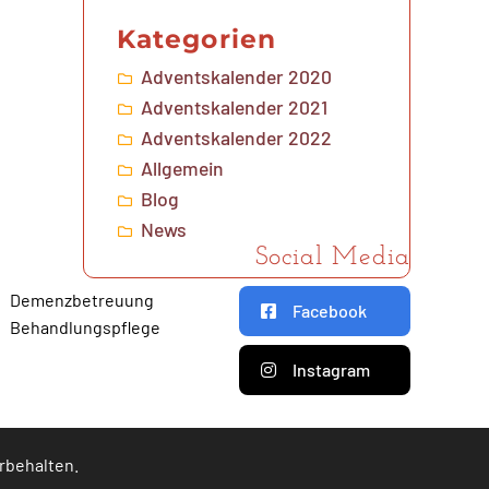
Kategorien
Adventskalender 2020
Adventskalender 2021
Adventskalender 2022
Allgemein
Blog
News
Social Media
Demenzbetreuung
Facebook
Behandlungspflege
Instagram
orbehalten.