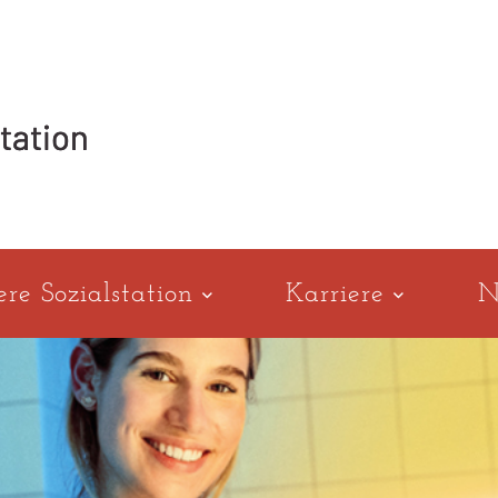
ere Sozialstation
Karriere
N