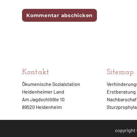
Kontakt
Sitemap
Ökumenische Sozialstation
Verhinderung
Heidenheimer Land
Erstberatung
Am Jagdschlößle 10
Nachbarschaft
89520 Heidenheim
Sturzprophyl
copyright