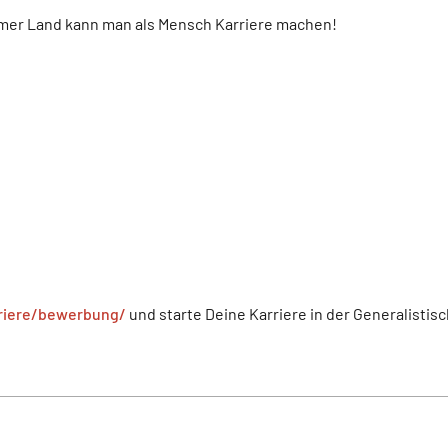
imer Land kann man als Mensch Karriere machen!
rriere/bewerbung/
und starte Deine Karriere in der Generalistis