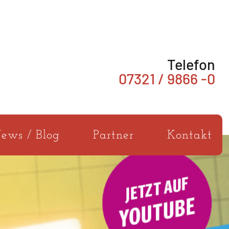
Telefon
07321 / 9866 -0
ews / Blog
Partner
Kontakt