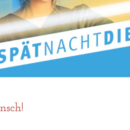
nsch!