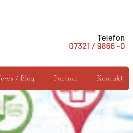
Telefon
07321 / 9866 -0
ews / Blog
Partner
Kontakt