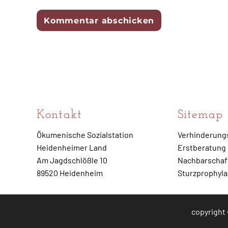
Kontakt
Sitemap
Ökumenische Sozialstation
Verhinderung
Heidenheimer Land
Erstberatung
Am Jagdschlößle 10
Nachbarschaft
89520 Heidenheim
Sturzprophyl
copyright