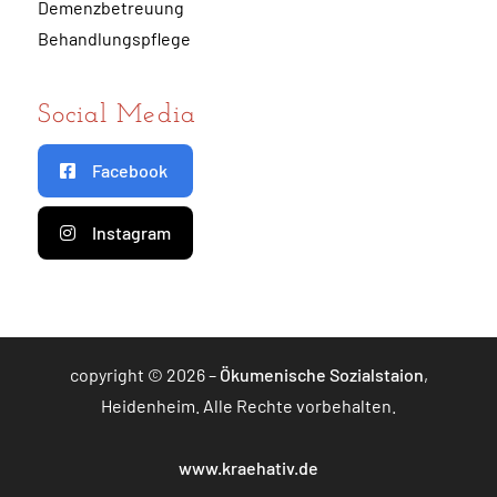
Demenzbetreuung
Behandlungspflege
Social Media
Facebook
Instagram
copyright © 2026 –
Ökumenische Sozialstaion
,
Heidenheim. Alle Rechte vorbehalten.
www.kraehativ.de