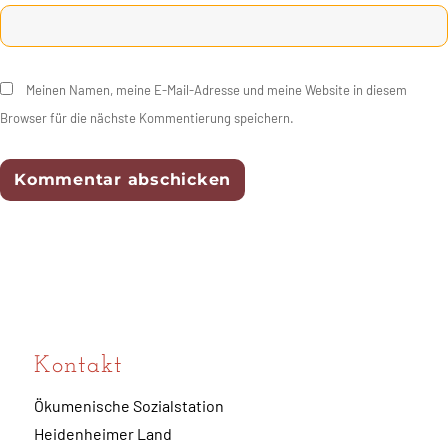
Meinen Namen, meine E-Mail-Adresse und meine Website in diesem
Browser für die nächste Kommentierung speichern.
Kontakt
Ökumenische Sozialstation
Heidenheimer Land