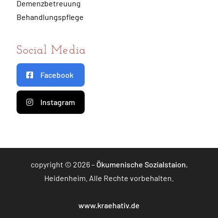
Demenzbetreuung
Behandlungspflege
Social Media
Facebook
Instagram
copyright © 2026 –
Ökumenische Sozialstaion
,
Heidenheim. Alle Rechte vorbehalten.
www.kraehativ.de