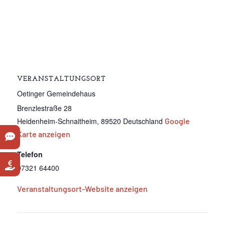
VERANSTALTUNGSORT
Oetinger Gemeindehaus
Brenzlestraße 28
Heidenheim-Schnaitheim
,
89520
Deutschland
Google
Karte anzeigen
Telefon
07321 64400
Veranstaltungsort-Website anzeigen