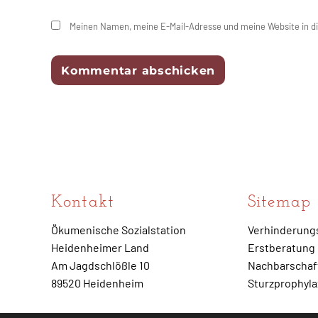
Meinen Namen, meine E-Mail-Adresse und meine Website in d
Kontakt
Sitemap
Ökumenische Sozialstation
Verhinderung
Heidenheimer Land
Erstberatung
Am Jagdschlößle 10
Nachbarschaft
89520 Heidenheim
Sturzprophyl