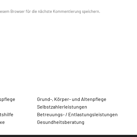
iesem Browser für die nächste Kommentierung speichern.
spflege
Grund-, Körper- und Altenpflege
Selbstzahlerleistungen
shilfe
Betreuungs- / Entlastungsleistungen
axe
Gesundheitsberatung