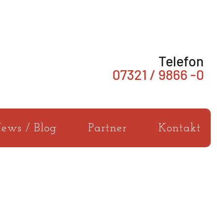
Telefon
07321 / 9866 -0
ews / Blog
Partner
Kontakt