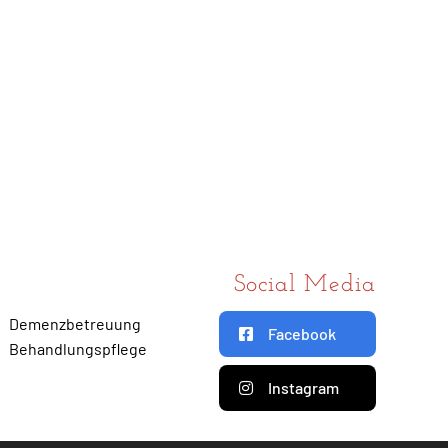
Social Media
Demenzbetreuung
Facebook
Behandlungspflege
Instagram