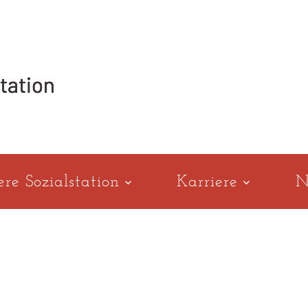
ere Sozialstation
Karriere
N