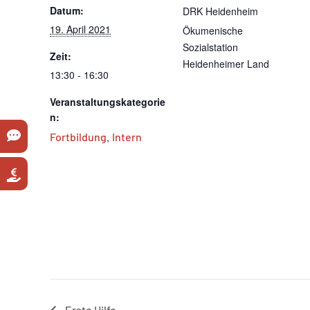
Datum:
DRK Heidenheim
19. April 2021
Ökumenische
Sozialstation
Zeit:
Heidenheimer Land
13:30 - 16:30
Veranstaltungskategorie
n:
Fortbildung
,
Intern
Erste Hilfe