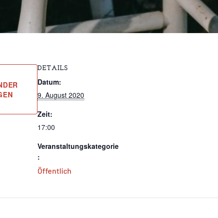
DETAILS
Datum:
NDER
GEN
9. August 2020
Zeit:
17:00
Veranstaltungskategorie
:
Öffentlich