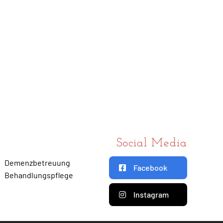
Social Media
Demenzbetreuung
Facebook
Behandlungspflege
Instagram