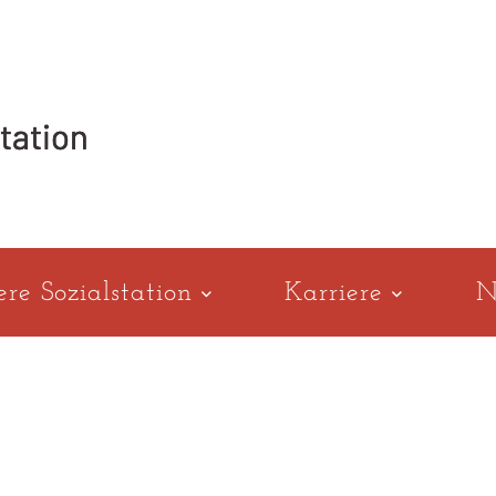
ere Sozialstation
Karriere
N