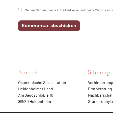
Meinen Namen, meine E-Mail-Adresse und meine Website in d
Kontakt
Sitemap
Ökumenische Sozialstation
Verhinderung
Heidenheimer Land
Erstberatung
Am Jagdschlößle 10
Nachbarschaft
89520 Heidenheim
Sturzprophyl