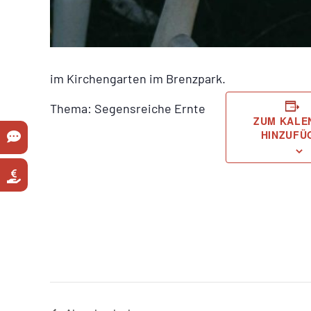
im Kirchengarten im Brenzpark.
Thema: Segensreiche Ernte
ZUM KALE
HINZUFÜ