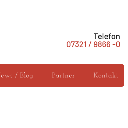
Telefon
07321 / 9866 -0
ews / Blog
Partner
Kontakt