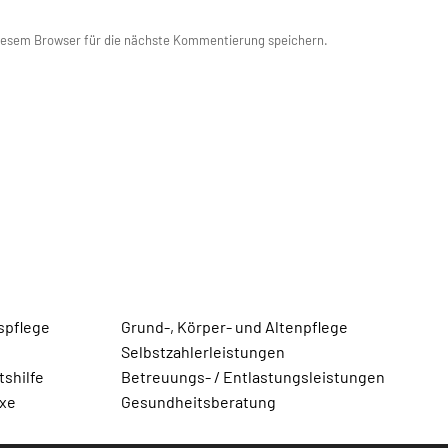
iesem Browser für die nächste Kommentierung speichern.
spflege
Grund-, Körper- und Altenpflege
Selbstzahlerleistungen
shilfe
Betreuungs- / Entlastungsleistungen
axe
Gesundheitsberatung