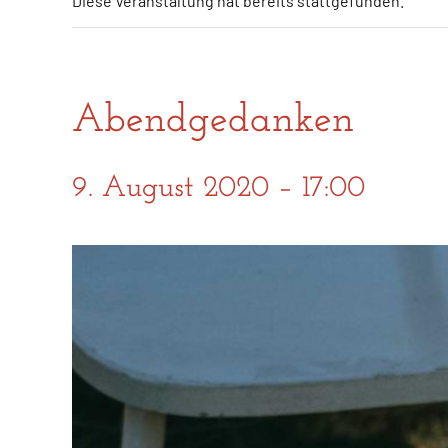
Diese Veranstaltung hat bereits stattgefunden.
Abendgedanken
9. August 2020 – 17:00