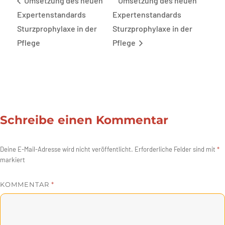
Umsetzung des neuen
Umsetzung des neuen
Expertenstandards
Expertenstandards
Sturzprophylaxe in der
Sturzprophylaxe in der
Pflege
Pflege
Schreibe einen Kommentar
Deine E-Mail-Adresse wird nicht veröffentlicht.
Erforderliche Felder sind mit
*
markiert
KOMMENTAR
*