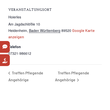
VERANSTALTUNGSORT
Hoierles
Am Jagdschlößle 10
Heidenheim
,
Baden Württemberg
89520
Google Karte
anzeigen
Telefon
07321-986612
Treffen Pflegende
Treffen Pflegende
Angehörige
Angehörige