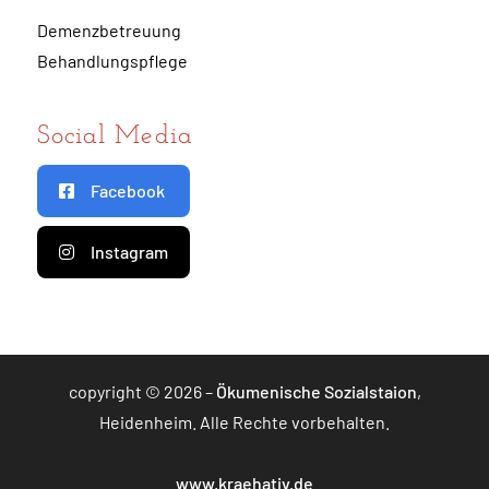
Demenzbetreuung
Behandlungspflege
Social Media
Facebook
Instagram
copyright © 2026 –
Ökumenische Sozialstaion
,
Heidenheim. Alle Rechte vorbehalten.
www.kraehativ.de