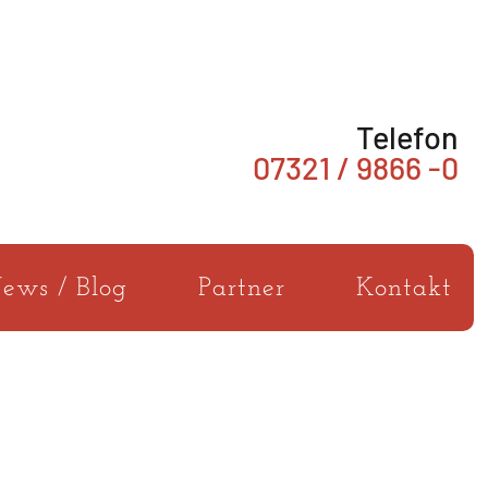
Telefon
07321 / 9866 -0
ews / Blog
Partner
Kontakt