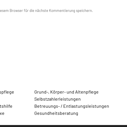
iesem Browser für die nächste Kommentierung speichern.
spflege
Grund-, Körper- und Altenpflege
Selbstzahlerleistungen
shilfe
Betreuungs- / Entlastungsleistungen
axe
Gesundheitsberatung