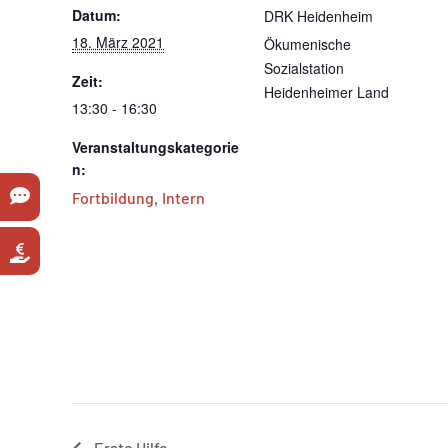
Datum:
DRK Heidenheim
18. März 2021
Ökumenische
Sozialstation
Zeit:
Heidenheimer Land
13:30 - 16:30
Veranstaltungskategorie
n:
Fortbildung
,
Intern
Erste Hilfe