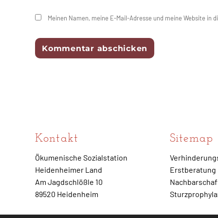
Meinen Namen, meine E-Mail-Adresse und meine Website in d
Kontakt
Sitemap
Ökumenische Sozialstation
Verhinderung
Heidenheimer Land
Erstberatung
Am Jagdschlößle 10
Nachbarschaft
89520 Heidenheim
Sturzprophyl