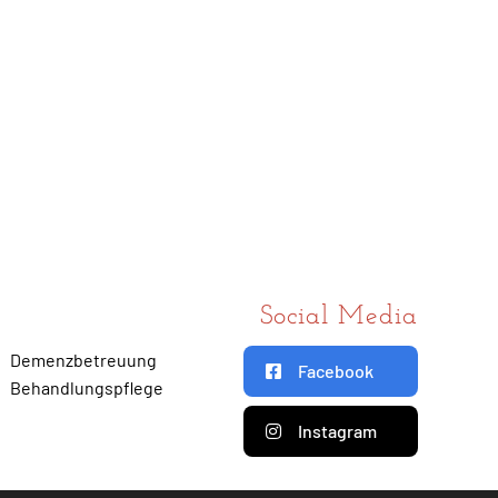
Social Media
Demenzbetreuung
Facebook
Behandlungspflege
Instagram