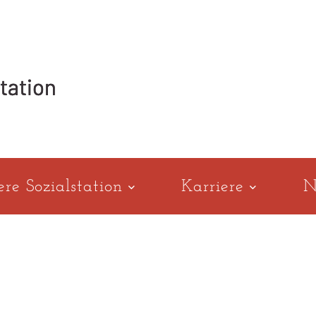
ere Sozialstation
Karriere
N