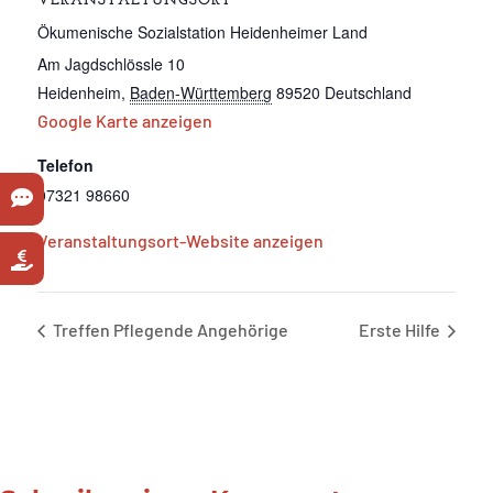
VERANSTALTUNGSORT
Ökumenische Sozialstation Heidenheimer Land
Am Jagdschlössle 10
Heidenheim
,
Baden-Württemberg
89520
Deutschland
Google Karte anzeigen
Telefon
07321 98660
Veranstaltungsort-Website anzeigen
Treffen Pflegende Angehörige
Erste Hilfe