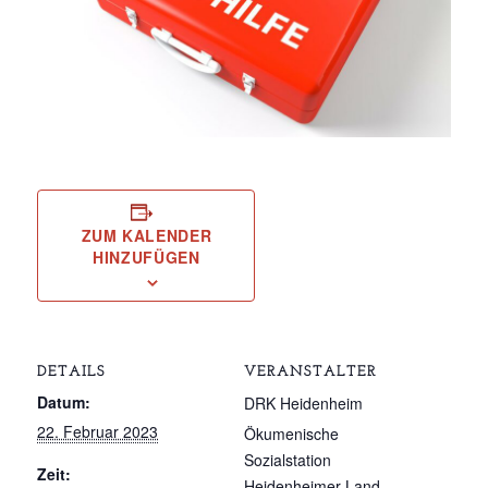
ZUM KALENDER
HINZUFÜGEN
DETAILS
VERANSTALTER
Datum:
DRK Heidenheim
22. Februar 2023
Ökumenische
Sozialstation
Zeit:
Heidenheimer Land