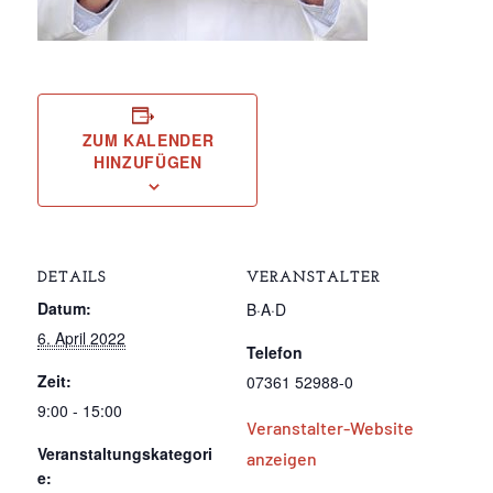
ZUM KALENDER
HINZUFÜGEN
DETAILS
VERANSTALTER
Datum:
B·A·D
6. April 2022
Telefon
Zeit:
07361 52988-0
9:00 - 15:00
Veranstalter-Website
Veranstaltungskategori
anzeigen
e: