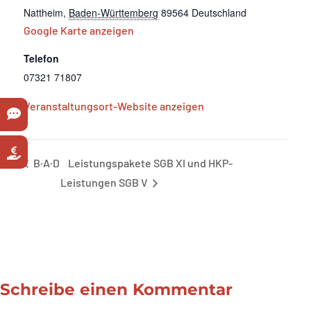
Nattheim
,
Baden-Württemberg
89564
Deutschland
Google Karte anzeigen
Telefon
07321 71807
Veranstaltungsort-Website anzeigen
B·A·D
Leistungspakete SGB XI und HKP-
Leistungen SGB V
Schreibe einen Kommentar