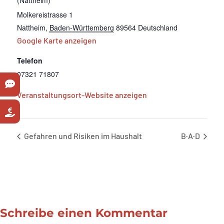
(Nattheim)
Molkereistrasse 1
Nattheim
,
Baden-Württemberg
89564
Deutschland
Google Karte anzeigen
Telefon
07321 71807
Veranstaltungsort-Website anzeigen
Gefahren und Risiken im Haushalt
B·A·D
Schreibe einen Kommentar