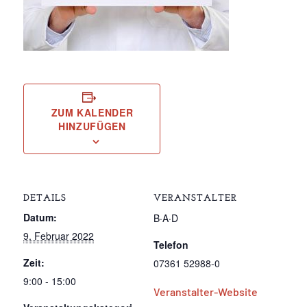
ZUM KALENDER
HINZUFÜGEN
DETAILS
VERANSTALTER
Datum:
B·A·D
9. Februar 2022
Telefon
Zeit:
07361 52988-0
9:00 - 15:00
Veranstalter-Website